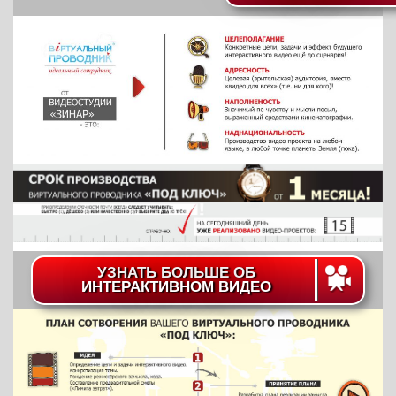
УЗНАТЬ БОЛЬШЕ ОБ
ИНТЕРАКТИВНОМ ВИДЕО